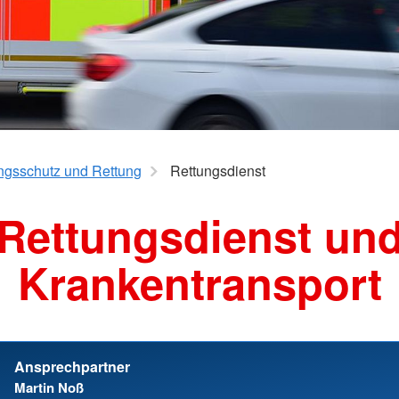
Individuelle Vorträge
ngsschutz und Rettung
Rettungsdienst
Rettungsdienst un
Krankentransport
Ansprechpartner
Martin Noß