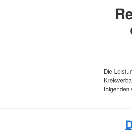
Re
Die Leistu
Kreisverba
folgenden 
D