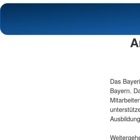
A
Das Bayeri
Bayern. Da
Mitarbeite
unterstütze
Ausbildung
Weitergehe