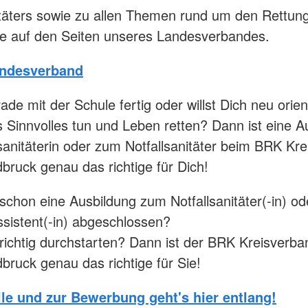
itäters sowie zu allen Themen rund um den Rettun
ie auf den Seiten unseres Landesverbandes.
ndesverband
ade mit der Schule fertig oder willst Dich neu orie
as Sinnvolles tun und Leben retten? Dann ist eine A
lsanitäterin oder zum Notfallsanitäter beim BRK Kr
dbruck genau das richtige für Dich!
schon eine Ausbildung zum Notfallsanitäter(-in) o
sistent(-in) abgeschlossen?
 richtig durchstarten? Dann ist der BRK Kreisverba
dbruck genau das richtige für Sie!
lle und zur Bewerbung geht's hier entlang!