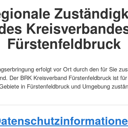
gionale Zuständigk
des Kreisverbande
Fürstenfeldbruck
ngserbringung erfolgt vor Ort durch den für Sie zu
nd. Der BRK Kreisverband Fürstenfeldbruck ist für
Gebiete in Fürstenfeldbruck und Umgebung zustän
atenschutzinformation