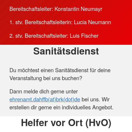
Bereitschaftsleiter: Konstantin Neumayr
1. stv. Bereitschaftsleiterin: Lucia Neumann
2. stv. Bereitschaftsleiter: Luis Fischer
Sanitätsdienst
Du möchtest einen Sanitätsdienst für deine
Veranstaltung bei uns buchen?
Dann melde dich gerne unter
ehrenamt.dahffb(at)brk(dot)de
bei uns. Wir
erstellen dir gerne ein individuelles Angebot.
Helfer vor Ort (HvO)