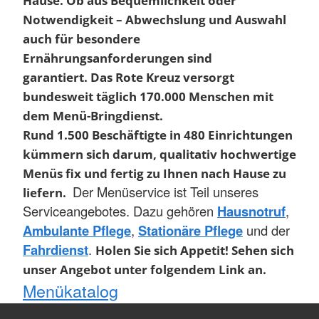
Hause. Ob aus Bequemlichkeit oder
Notwendigkeit – Abwechslung und Auswahl
auch für besondere
Ernährungsanforderungen sind
garantiert.
Das Rote Kreuz versorgt
bundesweit täglich 170.000 Menschen mit
dem Menü-Bringdienst.
Rund 1.500 Beschäftigte in 480 Einrichtungen
kümmern sich darum, qualitativ hochwertige
Menüs fix und fertig zu Ihnen nach Hause zu
Der Menüservice ist Teil unseres
liefern.
Serviceangebotes. Dazu gehören
Hausnotruf
,
Ambulante Pflege
,
Stationäre Pflege
und der
Fahrdienst
.
Holen Sie sich Appetit! Sehen sich
unser Angebot unter folgendem Link an.
Menükatalog