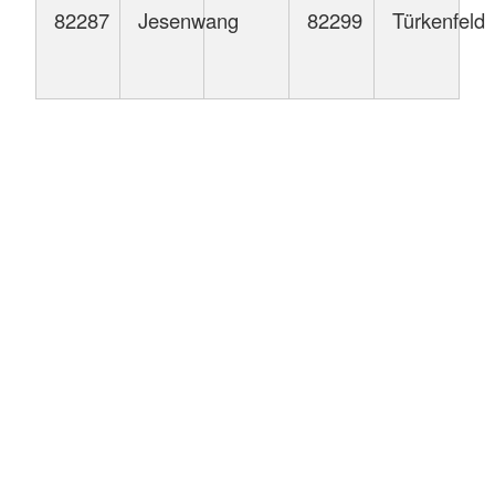
82287
Jesenwang
82299
Türkenfeld