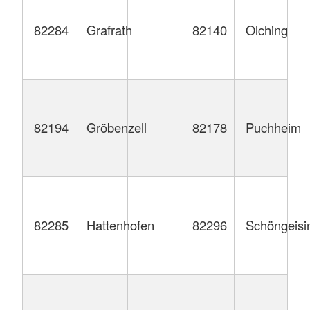
82284
Grafrath
82140
Olching
82194
Gröbenzell
82178
Puchheim
82285
Hattenhofen
82296
Schöngeisi