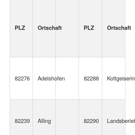
PLZ
Ortschaft
PLZ
Ortschaft
82276
Adelshofen
82288
Kottgeiseri
82239
Alling
82290
Landsberie