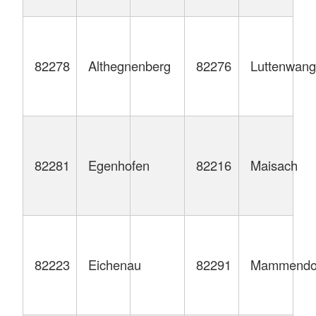
82278
Althegnenberg
82276
Luttenwang
82281
Egenhofen
82216
Maisach
82223
Eichenau
82291
Mammendo