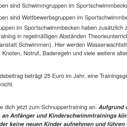
pen sind Schwimmgruppen im Sportschwimmbeck
pen sind Wettbewerbsgruppen im Sportschwimmb
uppen im Sportschwimmbecken haben zusätzlich
ining in regelmäßigen Abständen Theorieunterricht
anstatt Schwimmen). Hier werden Wasserwachtst
e, Knoten, Notruf, Baderegeln und viele weitere alt
edsbeitrag beträgt 25 Euro im Jahr, eine Trainingsg
nicht.
 dich jetzt zum Schnuppertraining an.
Aufgrund 
 an Anfänger und Kinderschwimmtrainings kö
eider keine neuen Kinder aufnehmen und führen 