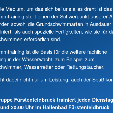
le Medium, um das sich bei uns alles dreht ist da
mtraining stellt einen der Schwerpunkt unserer A
erden sowohl die Grundschwimmarten in Ausdauer
iniert, als auch spezielle Fertigkeiten, wie sie für d
hwimmen erforderlich sind.
mtraining ist die Basis für die weitere fachliche
rung in der Wasserwacht, zum Beispiel zum
chwimmer, Wasserretter oder Rettungstaucher.
ht dabei nicht nur um Leistung, auch der Spaß ko
ruppe Fürstenfeldbruck trainiert jeden Diensta
 und 20:00 Uhr im Hallenbad Fürstenfeldbruck