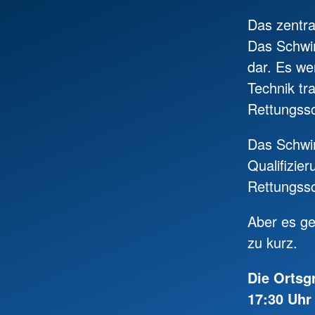
Das zentra
Das Schwim
dar. Es w
Technik tra
Rettungssc
Das Schwim
Qualifizie
Rettungss
Aber es ge
zu kurz.
Die Ortsg
17:30 Uhr