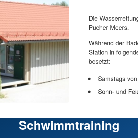
Die Wasserrettung
Pucher Meers.
Während der Bades
Station in folgen
besetzt:
Samstags von 
Sonn- und Fei
Schwimmtraining