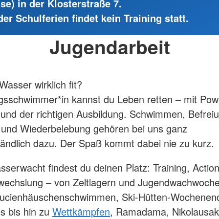
e) in der Klosterstraße 7.
r Schulferien findet kein Training statt.
Jugendarbeit
Wasser wirklich fit?
gsschwimmer*in kannst du Leben retten – mit Pow
und der richtigen Ausbildung. Schwimmen, Befreiun
e und Wiederbelebung gehören bei uns ganz
tändlich dazu. Der Spaß kommt dabei nie zu kurz.
sserwacht findest du deinen Platz: Training, Actio
echslung – von Zeltlagern und Jugendwachwoch
Lucienhäuschenschwimmen, Ski-Hütten-Wochenen
es bis hin zu
Wettkämpfen
, Ramadama, Nikolausak