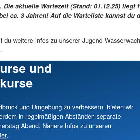
. Die aktuelle Wartezeit (Stand: 01.12.25) liegt f
bei ca. 3 Jahren! Auf die Warteliste kannst du 
t du weitere Infos zu unserer Jugend-Wasserwach
.
urse und
kurse
ldbruck und Umgebung zu verbessern, bieten wir
ßerdem in regelmäßigen Abständen separate
erstag Abend. Nähere Infos zu unseren
ier
.