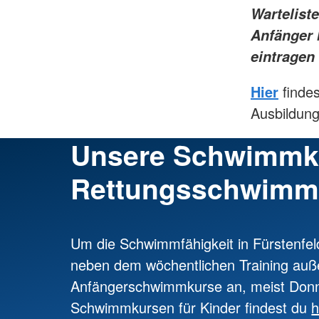
Warteliste
Anfänger 
eintragen
Hier
findes
Ausbildung
Unsere Schwimmk
Rettungsschwimm
Um die Schwimmfähigkeit in Fürstenfe
neben dem wöchentlichen Training au
Anfängerschwimmkurse an, meist Donn
Schwimmkursen für Kinder findest du
h