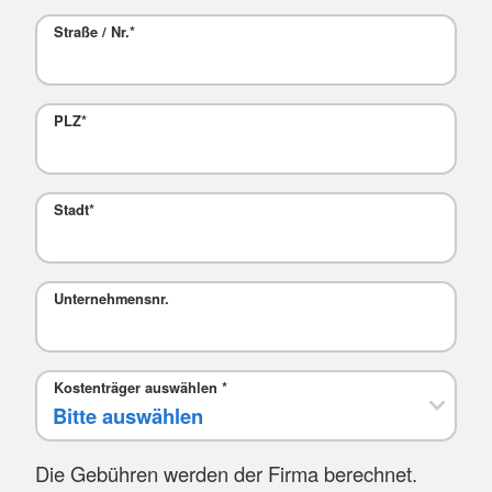
Straße / Nr.
*
PLZ
*
Stadt
*
Mail
Unternehmensnr.
Kostenträger auswählen
*
Die Gebühren werden der Firma berechnet.