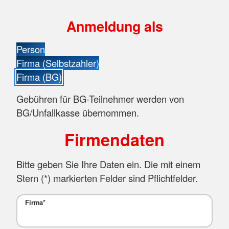
Anmeldung als
Person
Firma (Selbstzahler)
Firma (BG)
Gebühren für BG-Teilnehmer werden von
BG/Unfallkasse übernommen.
Firmendaten
Bitte geben Sie Ihre Daten ein. Die mit einem
Stern (
*
) markierten Felder sind Pflichtfelder.
Firma
*