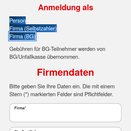
Anmeldung als
Person
Firma (Selbstzahler)
Firma (BG)
Gebühren für BG-Teilnehmer werden von
BG/Unfallkasse übernommen.
Firmendaten
Bitte geben Sie Ihre Daten ein. Die mit einem
Stern (
*
) markierten Felder sind Pflichtfelder.
Firma
*