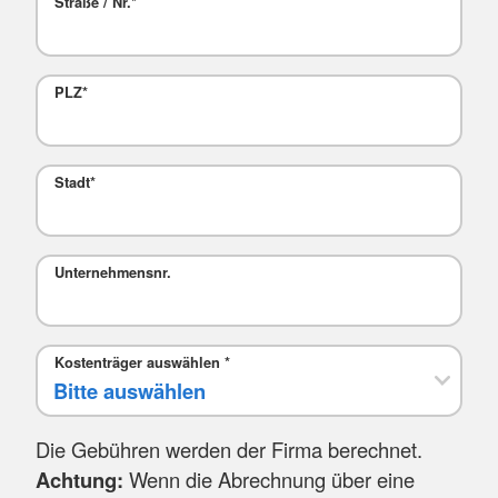
Straße / Nr.
*
PLZ
*
Stadt
*
Mail
Unternehmensnr.
Kostenträger auswählen
*
Die Gebühren werden der Firma berechnet.
Achtung:
Wenn die Abrechnung über eine