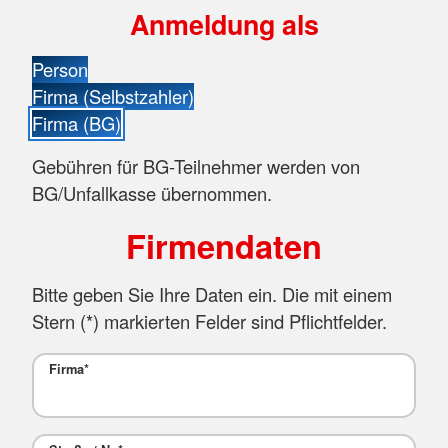
Anmeldung als
Person
Firma (Selbstzahler)
Firma (BG)
Gebühren für BG-Teilnehmer werden von
BG/Unfallkasse übernommen.
Firmendaten
Bitte geben Sie Ihre Daten ein. Die mit einem
Stern (
*
) markierten Felder sind Pflichtfelder.
Firma
*