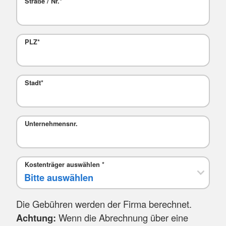
Straße / Nr.
*
PLZ
*
Stadt
*
Mail
Unternehmensnr.
Kostenträger auswählen
*
Die Gebühren werden der Firma berechnet.
Achtung:
Wenn die Abrechnung über eine