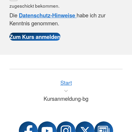
zugeschickt bekommen.
Die
Datenschutz-Hinweise
habe ich zur
Kenntnis genommen.
Start
Kursanmeldung-bg