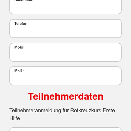
Telefon
Mobil
Mail
*
Teilnehmerdaten
Teilnehmeranmeldung für Rotkreuzkurs Erste
Hilfe