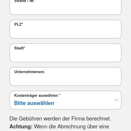
Straße / Nr.
*
PLZ
*
Stadt
*
Mail
Unternehmensnr.
Kostenträger auswählen
*
Die Gebühren werden der Firma berechnet.
Achtung:
Wenn die Abrechnung über eine