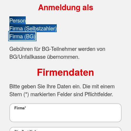
Anmeldung als
Person
Firma (Selbstzahler)
Firma (BG)
Gebühren für BG-Teilnehmer werden von
BG/Unfallkasse übernommen.
Firmendaten
Bitte geben Sie Ihre Daten ein. Die mit einem
Stern (
*
) markierten Felder sind Pflichtfelder.
Firma
*