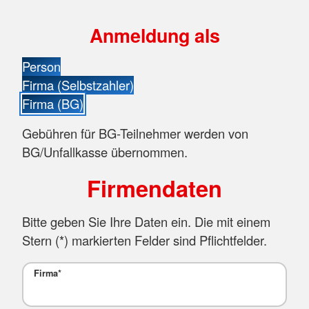
Anmeldung als
Person
Firma (Selbstzahler)
Firma (BG)
Gebühren für BG-Teilnehmer werden von
BG/Unfallkasse übernommen.
Firmendaten
Bitte geben Sie Ihre Daten ein. Die mit einem
Stern (
*
) markierten Felder sind Pflichtfelder.
Firma
*