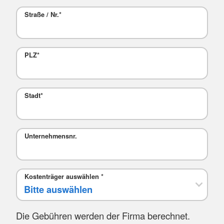
Straße / Nr.
*
PLZ
*
Stadt
*
Mail
Unternehmensnr.
Kostenträger auswählen
*
Die Gebühren werden der Firma berechnet.