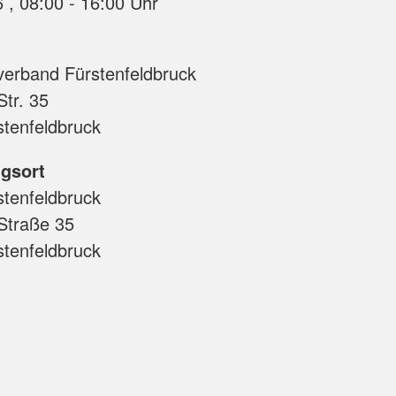
14.09.2026 , 08:00 - 16:00 Uhr
Individuelle Vorträge
verband Fürstenfeldbruck
tr. 35
tenfeldbruck
gsort
tenfeldbruck
Straße 35
tenfeldbruck