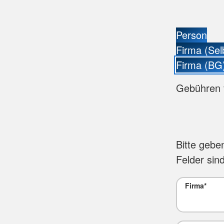
Person
Firma (Sel
Firma (BG
Gebühren 
Bitte gebe
Felder sind
Firma
*