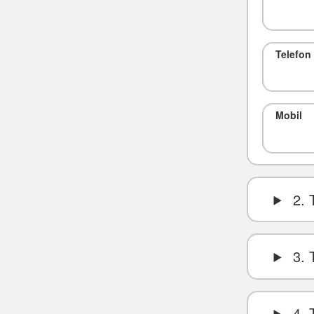
Telefon
Mobil
2. 
3. 
4. 