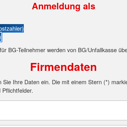
Anmeldung als
bstzahler)
)
für BG-Teilnehmer werden von BG/Unfallkasse ü
Firmendaten
n Sie Ihre Daten ein. Die mit einem Stern (
*
) marki
 Pflichtfelder.