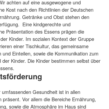
 Wir achten auf eine ausgewogene und
e Kost nach den Richtlinien der Deutschen
Ernährung. Getränke und Obst stehen den
erfügung. Eine kindgerechte und
he Präsentation des Essens prägen die
der Kinder. Im sozialen Kontext der Gruppe
ieren einer Tischkultur, das gemeinsame
n und Einteilen, sowie die Kommunikation zum
l der Kinder. Die Kinder bestimmen selbst über
Essens.
tsförderung
 umfassenden Gesundheit ist in allen
präsent. Vor allem die Bereiche Ernährung,
g, sowie die Atmosphäre im Haus sind