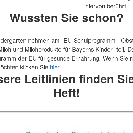
hiervon berührt.
Wussten Sie schon?
ndergärten nehmen am "EU-Schulprogramm - Obst
lch und Milchprodukte für Bayerns Kinder" teil. Da
gramm der EU für gesunde Ernährung. Wenn Sie 
öchten klicken Sie
hier
.
ere Leitlinien finden Si
Heft!