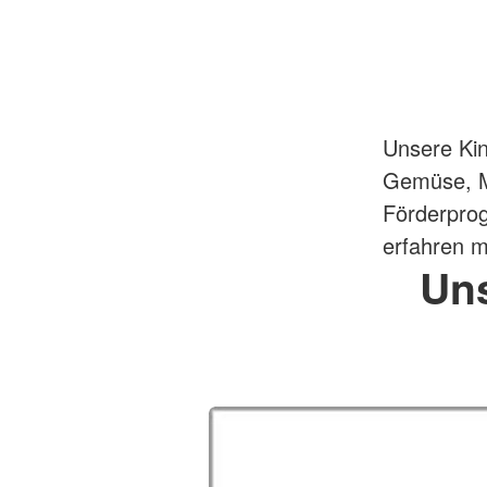
Unsere Ki
Gemüse, Mi
Förderpro
erfahren m
Uns