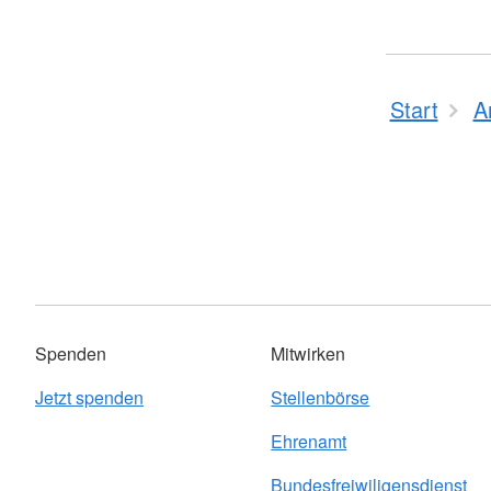
Start
A
Spenden
Mitwirken
Jetzt spenden
Stellenbörse
Ehrenamt
Bundesfreiwiligensdienst