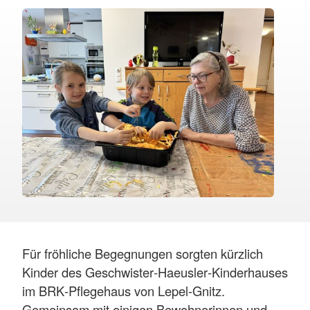
Für fröhliche Begegnungen sorgten kürzlich
Kinder des Geschwister‑Haeusler‑Kinderhauses
im BRK‑Pflegehaus von Lepel‑Gnitz.
Gemeinsam mit einigen Bewohnerinnen und