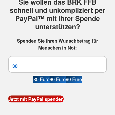
Sie wollen das BRK FFB
schnell und unkompliziert per
PayPal™ mit Ihrer Spende
unterstützen?
Spenden Sie Ihren Wunschbetrag für
Menschen in Not:
30 Euro
60 Euro
90 Euro