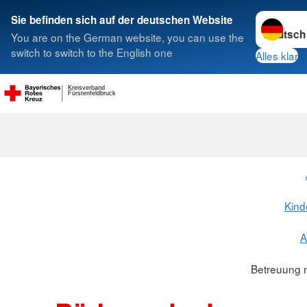
Sprache w
Sie befinden sich auf der deutschen Website
You are on the German website, you can use the
Suche
switch to switch to the English one
Alles klar
Kreisverband
Fürstenfeldbruck
Kind
A
Betreuung 