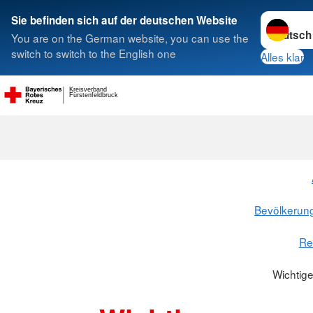
Sprache w
Sie befinden sich auf der deutschen Website
You are on the German website, you can use the
Suche
switch to switch to the English one
Alles klar
Kreisverband
Fürstenfeldbruck
Bevölkerun
Re
Wichtig