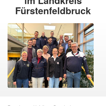
im Landkreis
Fürstenfeldbruck