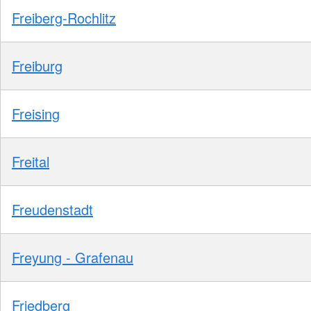
Freiberg-Rochlitz
Freiburg
Freising
Freital
Freudenstadt
Freyung - Grafenau
Friedberg