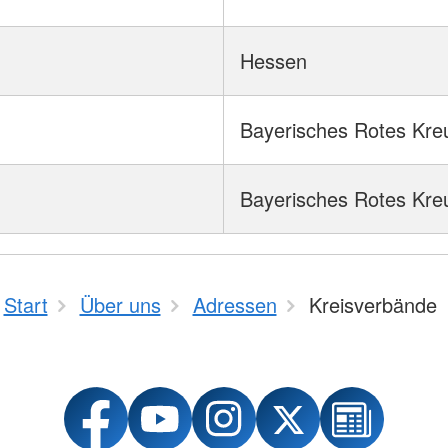
Hessen
Bayerisches Rotes Kre
Bayerisches Rotes Kre
Start
Über uns
Adressen
Kreisverbände