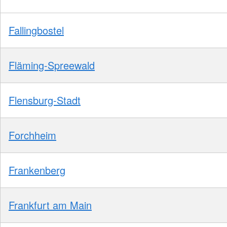
Fallingbostel
Fläming-Spreewald
Flensburg-Stadt
Forchheim
Frankenberg
Frankfurt am Main