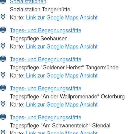
Sozialstationen
Sozialstation Tangerhütte
Karte:
Link zur Google Maps Ansicht
Tages- und Begegnungsstätte
Tagespflege Seehausen
Karte:
Link zur Google Maps Ansicht
Tages- und Begegnungsstätte
Tagespflege "Goldener Herbst" Tangermünde
Karte:
Link zur Google Maps Ansicht
Tages- und Begegnungsstätte
Tagespflege "An der Wallpromenade" Osterburg
Karte:
Link zur Google Maps Ansicht
Tages- und Begegnungsstätte
Tagespflege "Am Schwanenteich" Stendal
Karte:
Link zur Google Maps Ansicht