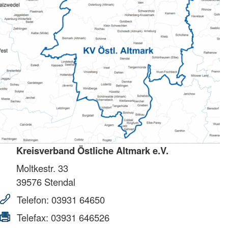
Kreisverband Östliche Altmark e.V.
Moltkestr. 33
39576
Stendal
Telefon:
03931 64650
Telefax:
03931 646526