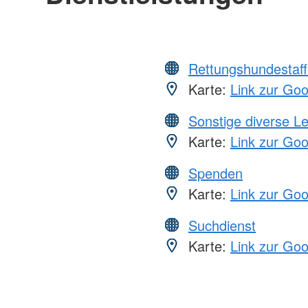
Rettungshundestaff
Karte:
Link zur Go
Sonstige diverse L
Karte:
Link zur Go
Spenden
Karte:
Link zur Go
Suchdienst
Karte:
Link zur Go