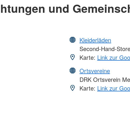
chtungen und Gemeinsc
Kleiderläden
Second-Hand-Store 
Karte:
Link zur Go
Ortsvereine
DRK Ortsverein Mes
Karte:
Link zur Go