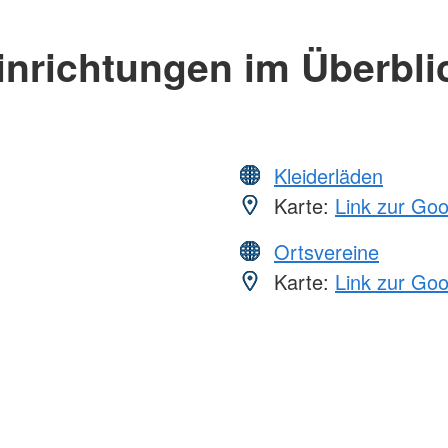
inrichtungen im Überbli
Kleiderläden
Karte:
Link zur Go
Ortsvereine
Karte:
Link zur Go