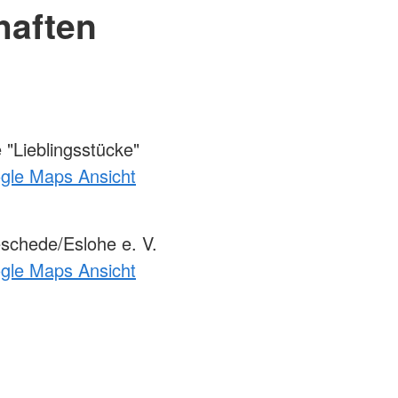
haften
"Lieblingsstücke"
ogle Maps Ansicht
chede/Eslohe e. V.
ogle Maps Ansicht