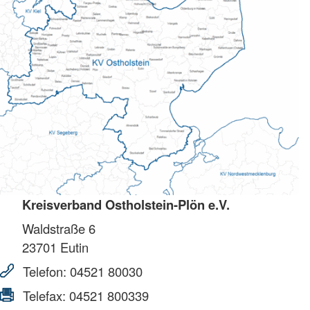
Kreisverband Ostholstein-Plön e.V.
Waldstraße 6
23701
Eutin
Telefon:
04521 80030
Telefax:
04521 800339