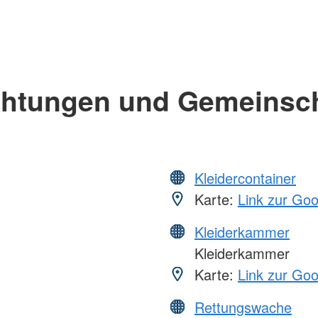
chtungen und Gemeinsc
Kleidercontainer
Karte:
Link zur Go
Kleiderkammer
Kleiderkammer
Karte:
Link zur Go
Rettungswache