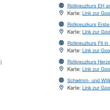
Rotkreuzkurs EH a
Karte:
Link zur Go
Rotkreuzkurs Erste 
Karte:
Link zur Go
Rotkreuzkurs Fit in
Karte:
Link zur Go
)
Rotkreuzkurs Herze
Karte:
Link zur Go
Schwimm- und WW
Karte:
Link zur Go