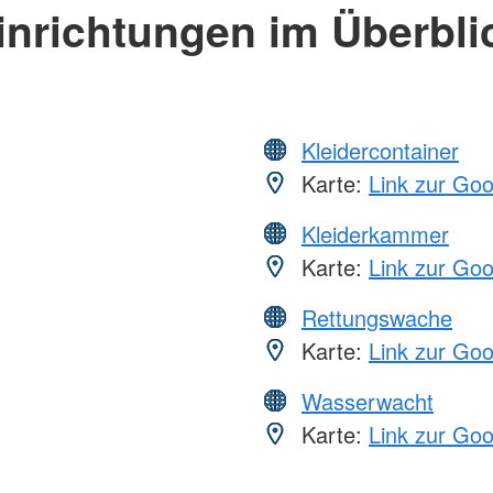
inrichtungen im Überbli
Kleidercontainer
Karte:
Link zur Go
Kleiderkammer
Karte:
Link zur Go
Rettungswache
Karte:
Link zur Go
Wasserwacht
Karte:
Link zur Go