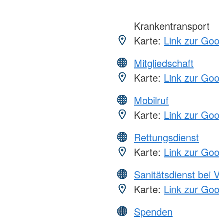
Krankentransport
Karte:
Link zur Go
Mitgliedschaft
Karte:
Link zur Go
Mobilruf
Karte:
Link zur Go
Rettungsdienst
Karte:
Link zur Go
Sanitätsdienst bei 
Karte:
Link zur Go
Spenden