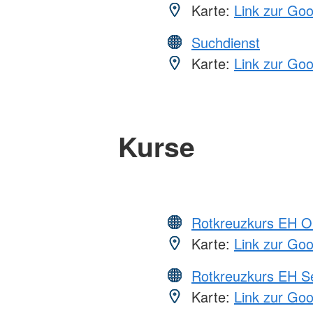
Karte:
Link zur Go
Suchdienst
Karte:
Link zur Go
Kurse
Rotkreuzkurs EH O
Karte:
Link zur Go
Rotkreuzkurs EH S
Karte:
Link zur Go