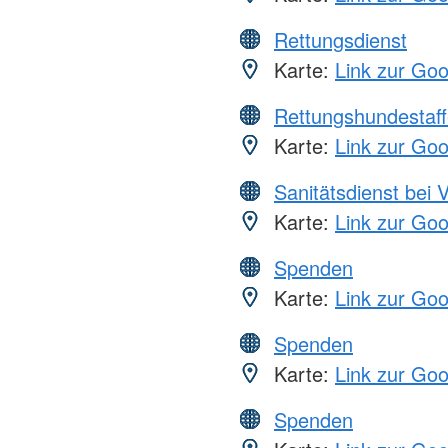
Rettungsdienst
Karte:
Link zur Go
Rettungshundestaff
Karte:
Link zur Go
Sanitätsdienst bei 
Karte:
Link zur Go
Spenden
Karte:
Link zur Go
Spenden
Karte:
Link zur Go
Spenden