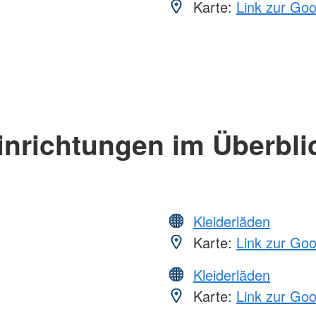
Karte:
Link zur Go
inrichtungen im Überbli
Kleiderläden
Karte:
Link zur Go
Kleiderläden
Karte:
Link zur Go