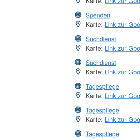
Karte:
Link zur Go
Spenden
Karte:
Link zur Go
Suchdienst
Karte:
Link zur Go
Suchdienst
Karte:
Link zur Go
Tagespflege
Karte:
Link zur Go
Tagespflege
Karte:
Link zur Go
Tagespflege