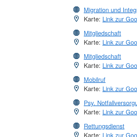
Migration und Integ
Karte:
Link zur Go
Mitgliedschaft
Karte:
Link zur Go
Mitgliedschaft
Karte:
Link zur Go
Mobilruf
Karte:
Link zur Go
Psy. Notfallversor
Karte:
Link zur Go
Rettungsdienst
Karte:
Link zur Go