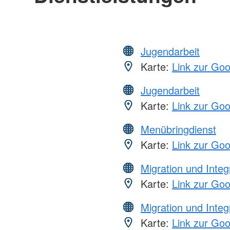
Jugendarbeit
Karte:
Link zur Go
Jugendarbeit
Karte:
Link zur Go
Menübringdienst
Karte:
Link zur Go
Migration und Integ
Karte:
Link zur Go
Migration und Integ
Karte:
Link zur Go