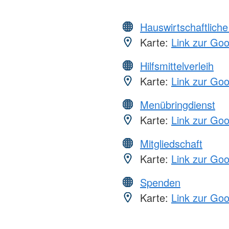
Hauswirtschaftliche
Karte:
Link zur Go
Hilfsmittelverleih
Karte:
Link zur Go
Menübringdienst
Karte:
Link zur Go
Mitgliedschaft
Karte:
Link zur Go
Spenden
Karte:
Link zur Go