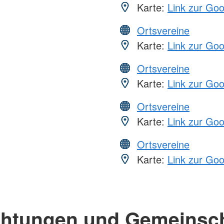
Karte:
Link zur Go
Ortsvereine
Karte:
Link zur Go
Ortsvereine
Karte:
Link zur Go
Ortsvereine
Karte:
Link zur Go
Ortsvereine
Karte:
Link zur Go
chtungen und Gemeinsc