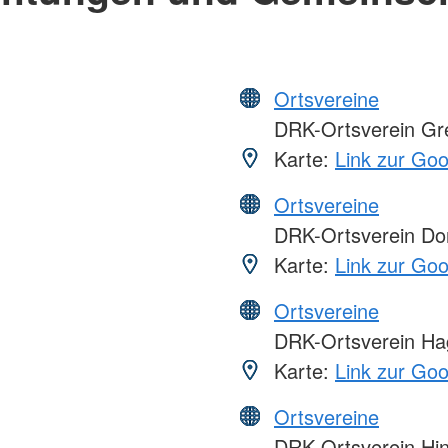
Ortsvereine
DRK-Ortsverein Gree
Karte:
Link zur Go
Ortsvereine
DRK-Ortsverein Do
Karte:
Link zur Go
Ortsvereine
DRK-Ortsverein Hag
Karte:
Link zur Go
Ortsvereine
DRK-Ortsverein Hin