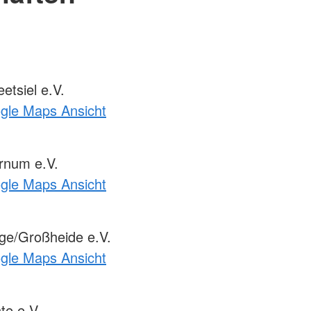
tsiel e.V.
ogle Maps Ansicht
rnum e.V.
ogle Maps Ansicht
e/Großheide e.V.
ogle Maps Ansicht
te e.V.