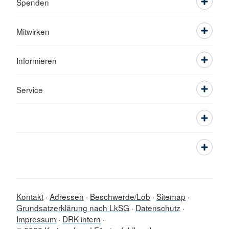
Spenden
Mitwirken
Informieren
Service
Kontakt
Adressen
Beschwerde/Lob
Sitemap
Grundsatzerklärung nach LkSG
Datenschutz
Impressum
DRK intern